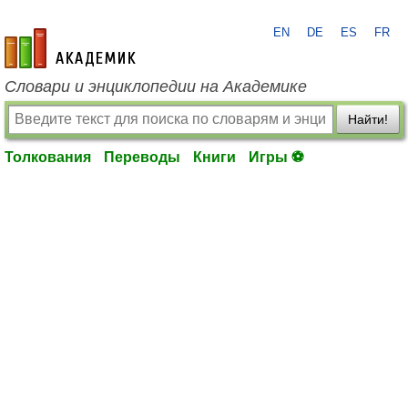
EN
DE
ES
FR
academic.ru
Словари и энциклопедии на Академике
Найти!
Толкования
Переводы
Книги
Игры ⚽