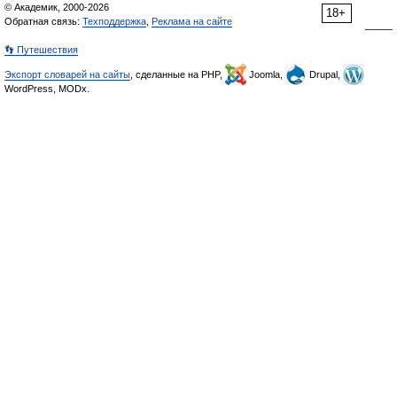
© Академик, 2000-2026
18+
Обратная связь:
Техподдержка
,
Реклама на сайте
👣 Путешествия
Экспорт словарей на сайты
, сделанные на PHP,
Joomla,
Drupal,
WordPress, MODx.